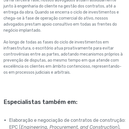
Já na terceira fase, nossos advogados atuam assiduamente
junto à engenharia do cliente na gestão dos contratos, até a
entrega da obra. Quando se encerra o ciclo de investimentos e
chega-se à fase de operação comercial do ativo, nossos
advogados prestam apoio consultivo em todas as frentes do
negócio implantado.
Ao longo de todas as fases do ciclo de investimentos em
infraestrutura, o escritório atua proativamente para evitar
controvérsias entre as partes, adotando mecanismos próprios à
prevenção de disputas, ao mesmo tempo em que atende com
excelência os clientes em âmbito contencioso, representando-
os em processos judiciais e arbitrais.
Especialistas também em:
Elaboração e negociação de contratos de construção:
EPC (
Engineering
,
Procurement
,
and
Construction
),