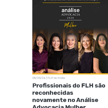
05/03/26 | FLH na mídia
Profissionais do FLH são
reconhecidas
novamente no Análise
Advocacia Mulher