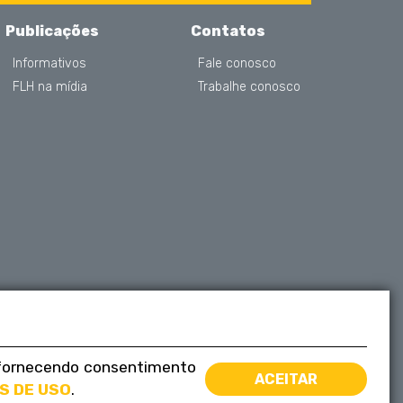
Publicações
Contatos
Informativos
Fale conosco
FLH na mídia
Trabalhe conosco
á fornecendo consentimento
ACEITAR
S DE USO
.