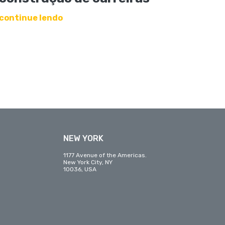
continue lendo
NEW YORK
1177 Avenue of the Americas.
New York City, NY
10036, USA