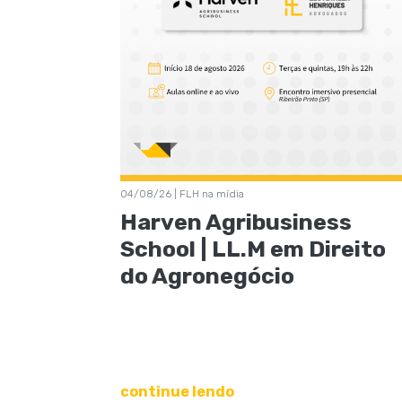
04/08/26 | FLH na mídia
Harven Agribusiness
School | LL.M em Direito
do Agronegócio
continue lendo