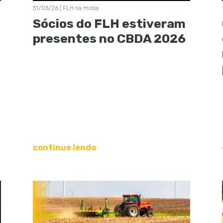
31/03/26 | FLH na mídia
Sócios do FLH estiveram
presentes no CBDA 2026
continue lendo