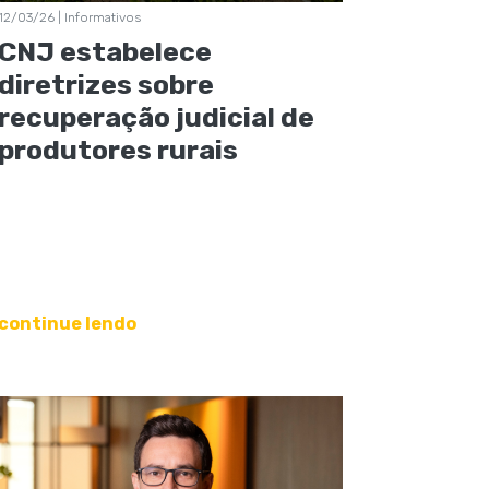
12/03/26 | Informativos
CNJ estabelece
diretrizes sobre
recuperação judicial de
produtores rurais
continue lendo