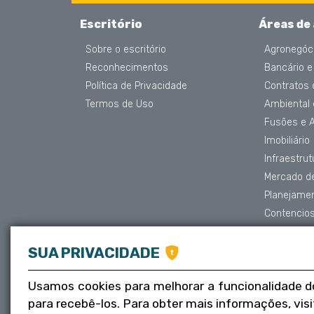
Escritório
Áreas de
Sobre o escritório
Agronegóc
Reconhecimentos
Bancário e
Política de Privacidade
Contratos
Termos de Uso
Ambiental
Fusões e 
Imobiliário
Infraestru
Mercado de
Planejame
Contencios
Proteção 
Societário
SUA PRIVACIDADE
Trabalhista
Usamos cookies para melhorar a funcionalidade d
Tributário
para recebê-los. Para obter mais informações, vis