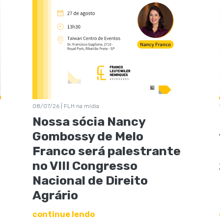
08/07/26 | FLH na mídia
Nossa sócia Nancy
Gombossy de Melo
Franco será palestrante
no VIII Congresso
Nacional de Direito
Agrário
continue lendo