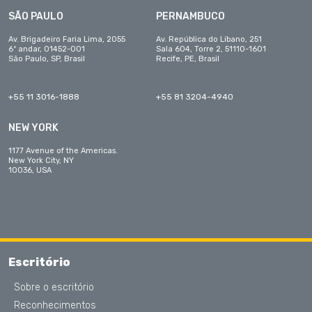
SÃO PAULO
PERNAMBUCO
Av. Brigadeiro Faria Lima, 2055
Av. República do Líbano, 251
6º andar, 01452-001
Sala 604, Torre 2, 51110-1601
São Paulo, SP, Brasil
Recife, PE, Brasil
+55 11 3016-1888
+55 81 3204-4940
NEW YORK
1177 Avenue of the Americas.
New York City, NY
10036, USA
Escritório
Sobre o escritório
Reconhecimentos