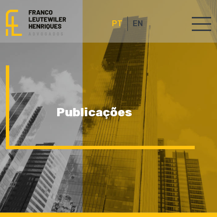
PT
EN
Publicações