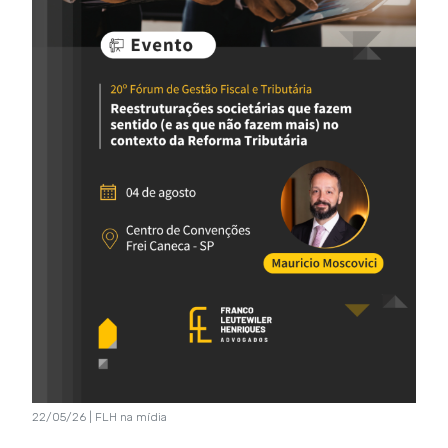
22/05/26 | FLH na mídia