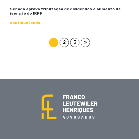
Senado aprova tributação de dividendos e aumento da
isenção do IRPF
continue lendo
1
2
3
»