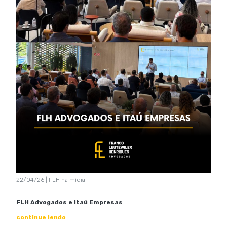
22/04/26 | FLH na mídia
FLH Advogados e Itaú Empresas
continue lendo