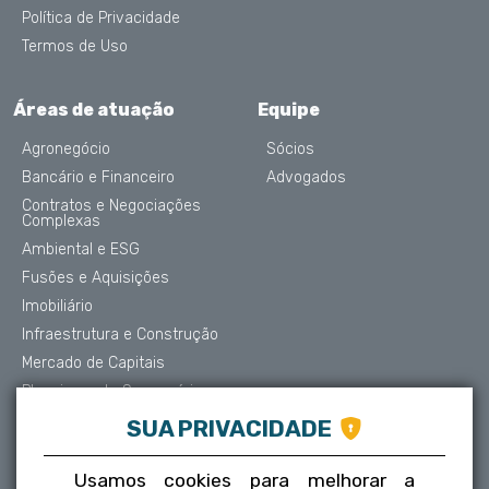
Política de Privacidade
Termos de Uso
Áreas de atuação
Equipe
Agronegócio
Sócios
Bancário e Financeiro
Advogados
Contratos e Negociações
Complexas
Ambiental e ESG
Fusões e Aquisições
Imobiliário
Infraestrutura e Construção
Mercado de Capitais
Planejamento Sucessório
Contencioso e Arbitragem
SUA PRIVACIDADE
Proteção de Dados
Societário
Usamos cookies para melhorar a