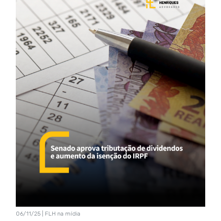
06/11/25 | FLH na mídia