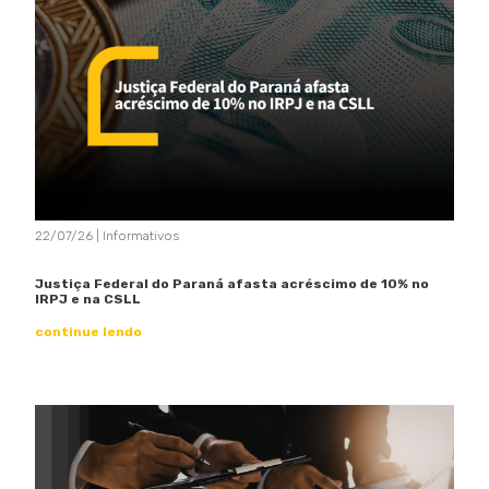
22/07/26 | Informativos
Justiça Federal do Paraná afasta acréscimo de 10% no
IRPJ e na CSLL
continue lendo