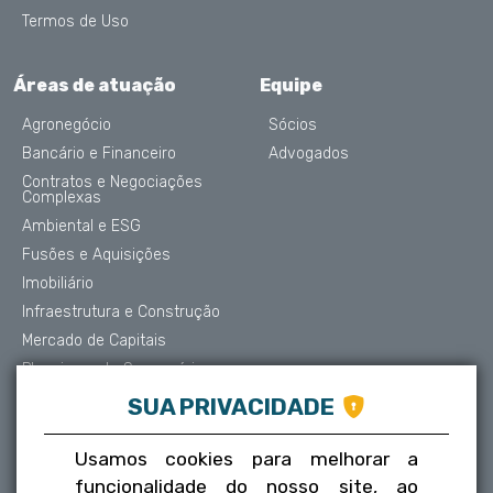
Termos de Uso
Áreas de atuação
Equipe
Agronegócio
Sócios
Bancário e Financeiro
Advogados
Contratos e Negociações
Complexas
Ambiental e ESG
Fusões e Aquisições
Imobiliário
Infraestrutura e Construção
Mercado de Capitais
Planejamento Sucessório
Contencioso e Arbitragem
SUA PRIVACIDADE
Proteção de Dados
Societário
Usamos cookies para melhorar a
Trabalhista
funcionalidade do nosso site, ao