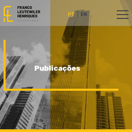
PT
EN
Publicações