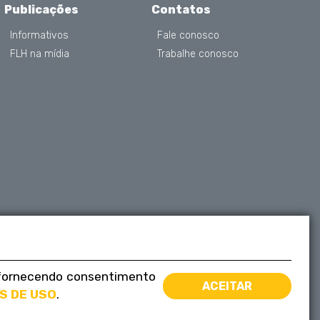
Publicações
Contatos
Informativos
Fale conosco
FLH na mídia
Trabalhe conosco
á fornecendo consentimento
ACEITAR
S DE USO
.