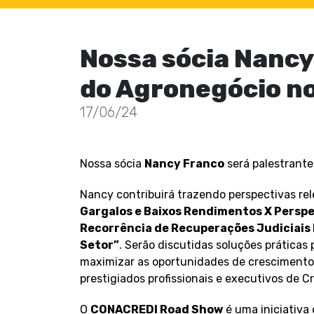
Nossa sócia Nancy 
do Agronegócio n
17/06/24
Nossa sócia
Nancy Franco
será palestrant
Nancy contribuirá trazendo perspectivas rel
Gargalos e Baixos Rendimentos X Perspec
Recorrência de Recuperações Judiciais
Setor”
. Serão discutidas soluções práticas 
maximizar as oportunidades de crescimento
prestigiados profissionais e executivos de C
O
CONACREDI Road Show
é uma iniciativa