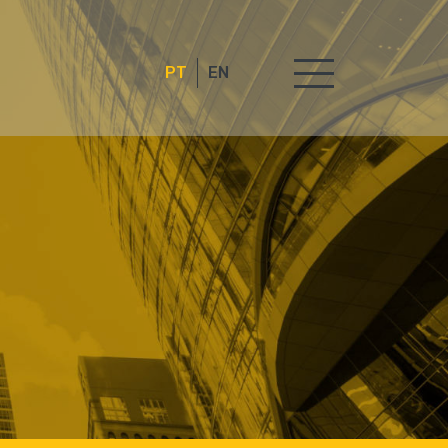
PT
EN