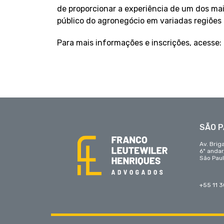
de proporcionar a experiência de um dos ma
público do agronegócio em variadas regiões d
Para mais informações e inscrições, acesse:
SÃO 
Av. Brig
6º anda
São Paul
+55 11 