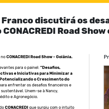
Franco discutirá os desa
o CONACREDI Road Show 
Pr
e no
CONACREDI Road Show – Goiânia.
evantes para o painel:
“Desafios,
tivas e Iniciativas para Minimizar a
 Potencializando o Crescimento do
para enfrentar os desafios financeiros e
 sustentável. Unem-se à Nancy,
rédito e Agronegócio.
 do
CONACREDI
que surgiu com o intuito