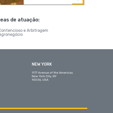
eas de atuação:
Contencioso e Arbitragem
Agronegócio
NEW YORK
1177 Avenue of the Americas.
New York City, NY
10036, USA