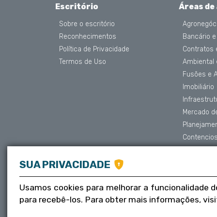
Escritório
Áreas de
Sobre o escritório
Agronegóc
Reconhecimentos
Bancário e
Política de Privacidade
Contratos
Termos de Uso
Ambiental
Fusões e 
Imobiliário
Infraestru
Mercado de
Planejame
Contencios
Proteção 
Societário
SUA PRIVACIDADE
Trabalhista
Usamos cookies para melhorar a funcionalidade d
Tributário
para recebê-los. Para obter mais informações, vis