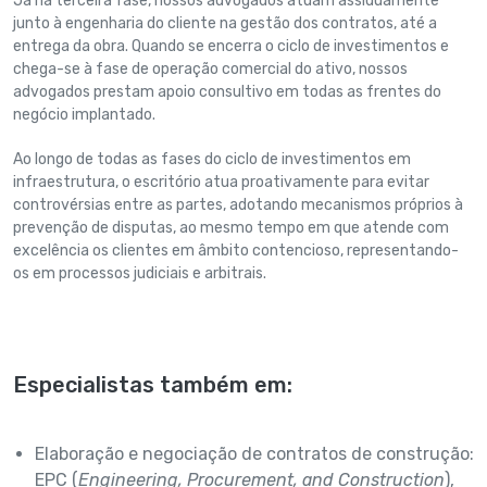
Já na terceira fase, nossos advogados atuam assiduamente
junto à engenharia do cliente na gestão dos contratos, até a
entrega da obra. Quando se encerra o ciclo de investimentos e
chega-se à fase de operação comercial do ativo, nossos
advogados prestam apoio consultivo em todas as frentes do
negócio implantado.
Ao longo de todas as fases do ciclo de investimentos em
infraestrutura, o escritório atua proativamente para evitar
controvérsias entre as partes, adotando mecanismos próprios à
prevenção de disputas, ao mesmo tempo em que atende com
excelência os clientes em âmbito contencioso, representando-
os em processos judiciais e arbitrais.
Especialistas também em:
Elaboração e negociação de contratos de construção:
EPC (
Engineering
,
Procurement
,
and
Construction
),