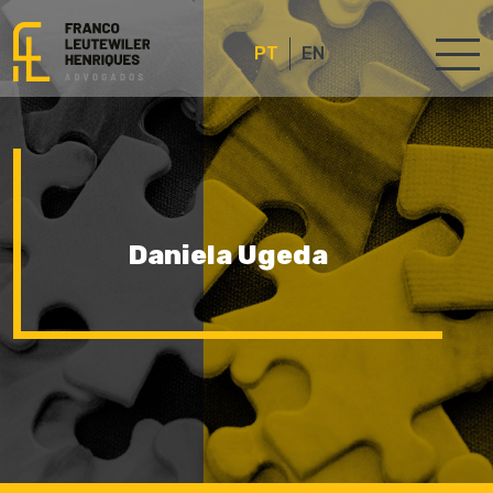
PT
EN
Daniela Ugeda