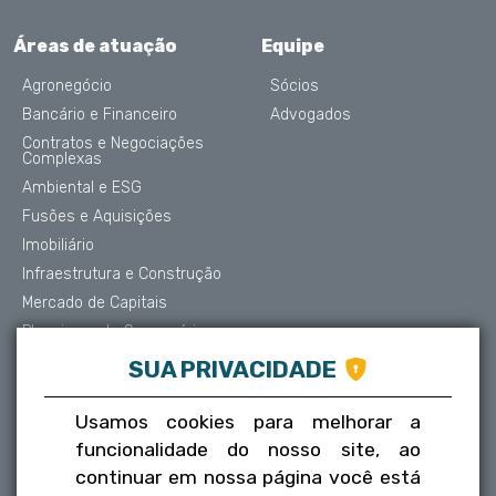
Áreas de atuação
Equipe
Agronegócio
Sócios
Bancário e Financeiro
Advogados
Contratos e Negociações
Complexas
Ambiental e ESG
Fusões e Aquisições
Imobiliário
Infraestrutura e Construção
Mercado de Capitais
Planejamento Sucessório
Contencioso e Arbitragem
SUA PRIVACIDADE
Proteção de Dados
Societário
Usamos cookies para melhorar a
Trabalhista
funcionalidade do nosso site, ao
Tributário
continuar em nossa página você está