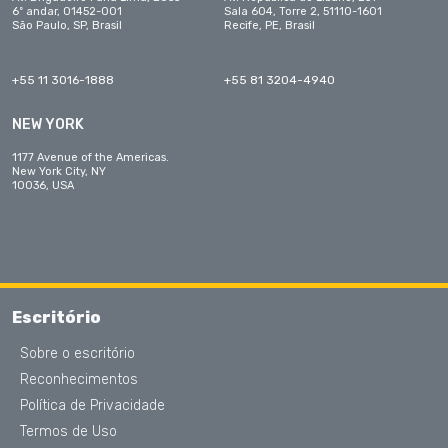
6º andar, 01452-001
Sala 604, Torre 2, 51110-1601
São Paulo, SP, Brasil
Recife, PE, Brasil
+55 11 3016-1888
+55 81 3204-4940
NEW YORK
1177 Avenue of the Americas.
New York City, NY
10036, USA
Escritório
Sobre o escritório
Reconhecimentos
Política de Privacidade
Termos de Uso