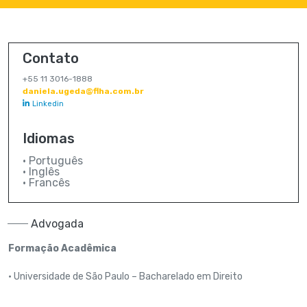
Contato
+55 11 3016-1888
daniela.ugeda@flha.com.br
Linkedin
Idiomas
• Português
• Inglês
• Francês
Advogada
Formação Acadêmica
• Universidade de São Paulo – Bacharelado em Direito