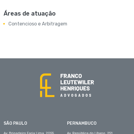
Áreas de atuação
Contencioso e Arbitragem
SÃO PAULO
PERNAMBUCO
Av. Brigadeiro Faria Lima, 2055
Av. República do Líbano, 251