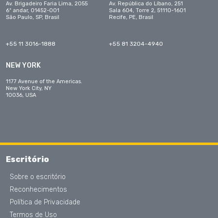
Av. Brigadeiro Faria Lima, 2055
Av. República do Líbano, 251
6º andar, 01452-001
Sala 604, Torre 2, 51110-1601
São Paulo, SP, Brasil
Recife, PE, Brasil
+55 11 3016-1888
+55 81 3204-4940
NEW YORK
1177 Avenue of the Americas.
New York City, NY
10036, USA
Escritório
Sobre o escritório
Reconhecimentos
Política de Privacidade
Termos de Uso