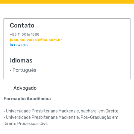
Contato
+55 11 3016 1888
juan.nolivaiko@flha.com.br
Linkedin
Idiomas
• Português
Advogado
Formação Acadêmica
•
Universidade Presbiteriana Mackenzie,
bacharel em Direito.
•
Universidade Presbiteriana Mackenzie, Pós-Graduação em
Direito Processual Civil.