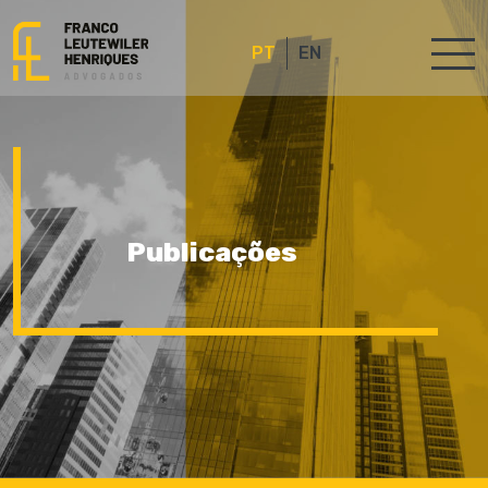
PT
EN
Publicações