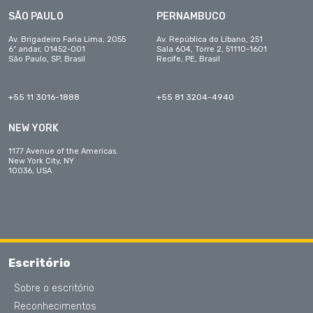
SÃO PAULO
PERNAMBUCO
Av. Brigadeiro Faria Lima, 2055
Av. República do Líbano, 251
6º andar, 01452-001
Sala 604, Torre 2, 51110-1601
São Paulo, SP, Brasil
Recife, PE, Brasil
+55 11 3016-1888
+55 81 3204-4940
NEW YORK
1177 Avenue of the Americas.
New York City, NY
10036, USA
Escritório
Sobre o escritório
Reconhecimentos