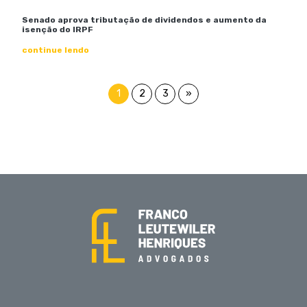
Senado aprova tributação de dividendos e aumento da
isenção do IRPF
continue lendo
1
2
3
»