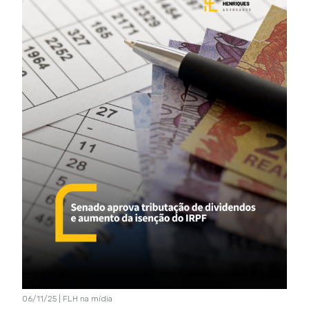
06/11/25 | FLH na mídia