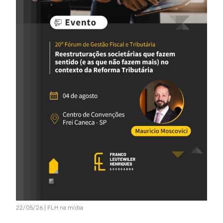
22/05/26 | FLH na mídia