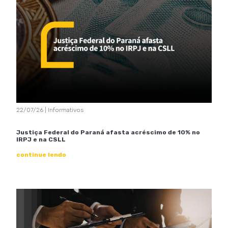
22/07/26 | Informativos
Justiça Federal do Paraná afasta acréscimo de 10% no
IRPJ e na CSLL
continue lendo