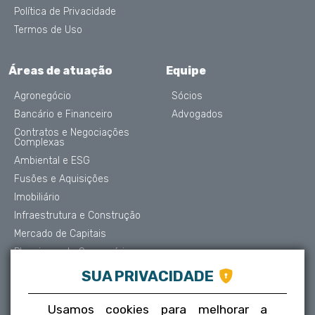
Política de Privacidade
Termos de Uso
Áreas de atuação
Equipe
Agronegócio
Sócios
Bancário e Financeiro
Advogados
Contratos e Negociações
Complexas
Ambiental e ESG
Fusões e Aquisições
Imobiliário
Infraestrutura e Construção
Mercado de Capitais
Planejamento Sucessório
Contencioso e Arbitragem
SUA PRIVACIDADE
Proteção de Dados
Societário
Usamos cookies para melhorar a