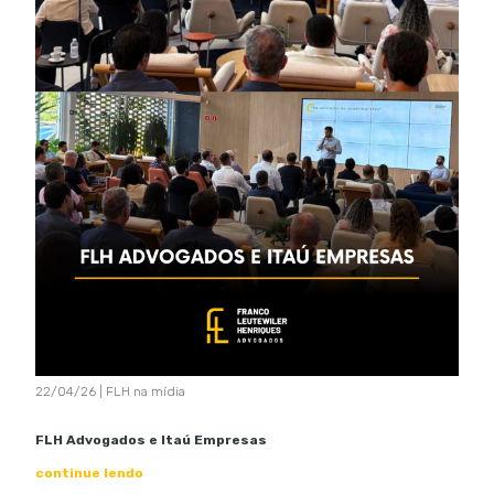
22/04/26 | FLH na mídia
FLH Advogados e Itaú Empresas
continue lendo