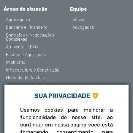
Áreas de atuação
Equipe
Agronegócio
Sócios
Bancário e Financeiro
Advogados
Contratos e Negociações
Complexas
Ambiental e ESG
Fusões e Aquisições
Imobiliário
Infraestrutura e Construção
Mercado de Capitais
Planejamento Sucessório
Contencioso e Arbitragem
SUA PRIVACIDADE
Proteção de Dados
Societário
Usamos cookies para melhorar a
Trabalhista
funcionalidade do nosso site, ao
Tributário
continuar em nossa página você está
fornecendo consentimento para