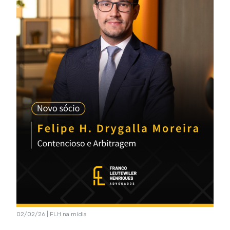
02/02/26 | FLH na mídia