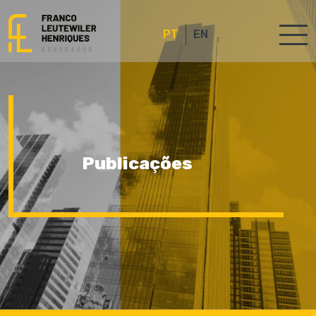
PT
EN
Publicações