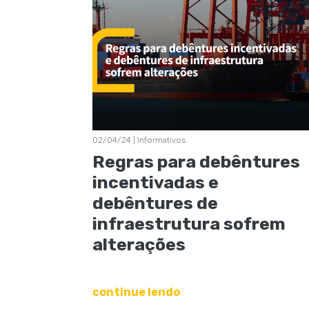
02/04/24 | Informativos
Regras para debêntures
incentivadas e
debêntures de
infraestrutura sofrem
alterações
continue lendo