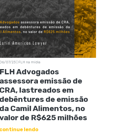
06/07/23 | FLH na mídia
FLH Advogados
assessora emissão de
CRA, lastreados em
debêntures de emissão
da Camil Alimentos, no
valor de R$625 milhões
continue lendo