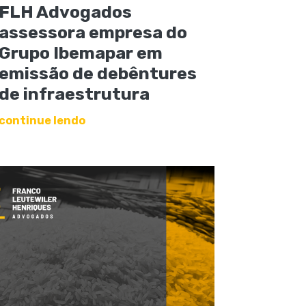
FLH Advogados
assessora empresa do
Grupo Ibemapar em
emissão de debêntures
de infraestrutura
continue lendo