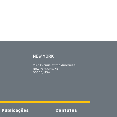
NEW YORK
1177 Avenue of the Americas.
New York City, NY
10036, USA
Publicações
Contatos