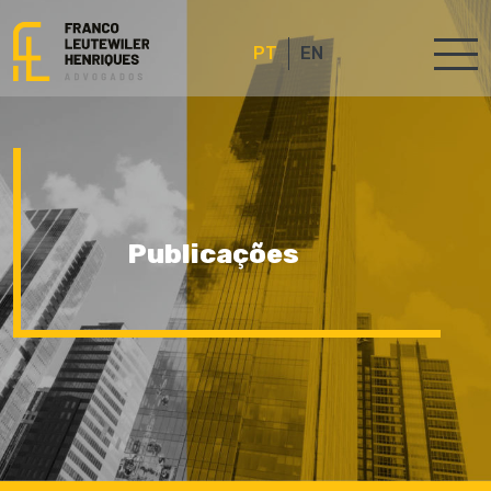
PT
EN
Publicações