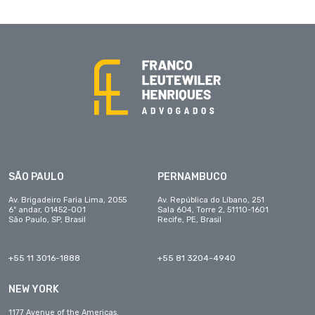
SÃO PAULO
PERNAMBUCO
Av. Brigadeiro Faria Lima, 2055
Av. República do Líbano, 251
6º andar, 01452-001
Sala 604, Torre 2, 51110-1601
São Paulo, SP, Brasil
Recife, PE, Brasil
+55 11 3016-1888
+55 81 3204-4940
NEW YORK
1177 Avenue of the Americas.