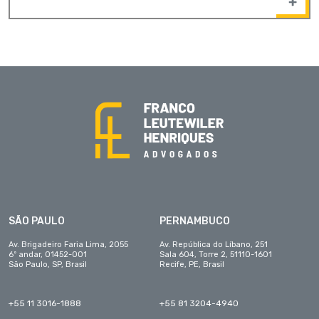
SÃO PAULO
PERNAMBUCO
Av. Brigadeiro Faria Lima, 2055
Av. República do Líbano, 251
6º andar, 01452-001
Sala 604, Torre 2, 51110-1601
São Paulo, SP, Brasil
Recife, PE, Brasil
+55 11 3016-1888
+55 81 3204-4940