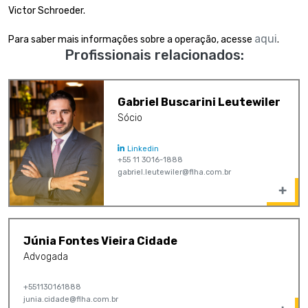
Victor Schroeder.
aqui
Para saber mais informações sobre a operação, acesse
.
Profissionais relacionados:
Gabriel Buscarini Leutewiler
Sócio
Linkedin
+55 11 3016-1888
gabriel.leutewiler@flha.com.br
Júnia Fontes Vieira Cidade
Advogada
+551130161888
junia.cidade@flha.com.br