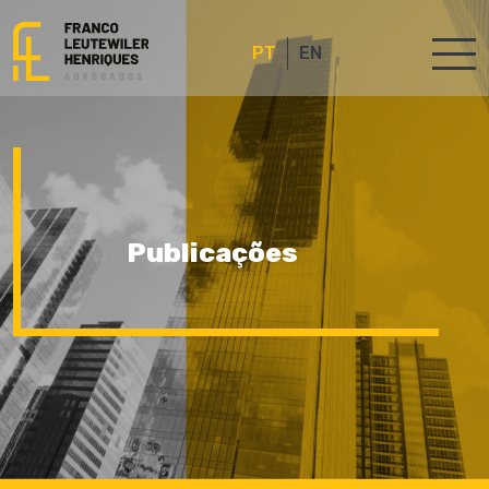
PT
EN
Publicações