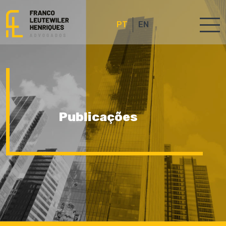
PT
EN
Publicações