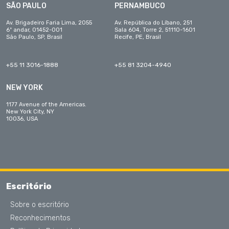
SÃO PAULO
PERNAMBUCO
Av. Brigadeiro Faria Lima, 2055
Av. República do Líbano, 251
6º andar, 01452-001
Sala 604, Torre 2, 51110-1601
São Paulo, SP, Brasil
Recife, PE, Brasil
+55 11 3016-1888
+55 81 3204-4940
NEW YORK
1177 Avenue of the Americas.
New York City, NY
10036, USA
Escritório
Sobre o escritório
Reconhecimentos