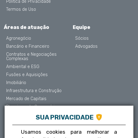
Política de Privacidade
Termos de Uso
Áreas de atuação
Equipe
Agronegócio
Sócios
Bancário e Financeiro
Advogados
Contratos e Negociações
Complexas
Ambiental e ESG
Fusões e Aquisições
Imobiliário
Infraestrutura e Construção
Mercado de Capitais
Planejamento Sucessório
Contencioso e Arbitragem
SUA PRIVACIDADE
Proteção de Dados
Societário
Usamos cookies para melhorar a