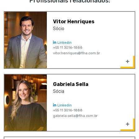
Profissionais relacionados:
Vitor Henriques
Sócio
Linkedin
+55 11 3016-1888
vitor.henriques@flha.com.br
Gabriela Sella
Sócia
Linkedin
+55 11 3016-1888
gabriela.sella@flha.com.br