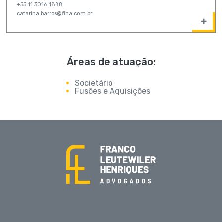
+55 11 3016 1888
catarina.barros@flha.com.br
Áreas de atuação:
Societário
Fusões e Aquisições