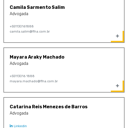
Camila Sarmento Salim
Advogada
+551130161888
camila.salim@flha.com.br
Mayara Araky Machado
Advogada
+55113016 1888
mayara.machado@flha.com.br
Catarina Reis Menezes de Barros
Advogada
Linkedin