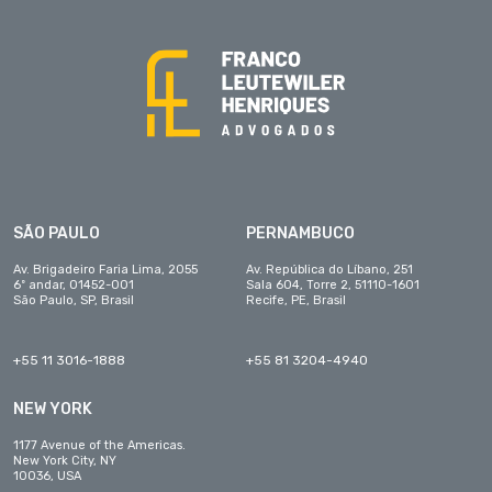
SÃO PAULO
PERNAMBUCO
Av. Brigadeiro Faria Lima, 2055
Av. República do Líbano, 251
6º andar, 01452-001
Sala 604, Torre 2, 51110-1601
São Paulo, SP, Brasil
Recife, PE, Brasil
+55 11 3016-1888
+55 81 3204-4940
NEW YORK
1177 Avenue of the Americas.
New York City, NY
10036, USA