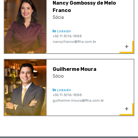
Nancy Gombossy de Melo
Franco
Sócia
Linkedin
+55 11 3016-1888
nancy.franco@flha.com.br
Guilherme Moura
Sócio
Linkedin
+55 11 3016-1888
guilherme.moura@flha.com.br