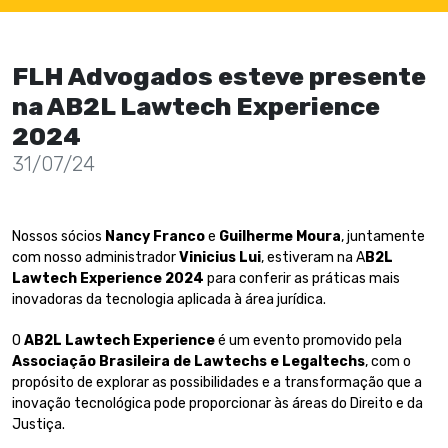
FLH Advogados esteve presente
na AB2L Lawtech Experience
2024
31/07/24
Nossos sócios
Nancy Franco
e
Guilherme Moura
, juntamente
com nosso administrador
Vinicius Lui
, estiveram na A
B2L
Lawtech Experience 2024
para conferir as práticas mais
inovadoras da tecnologia aplicada à área jurídica.
O
AB2L Lawtech Experience
é um evento promovido pela
Associação Brasileira de Lawtechs e Legaltechs
, com o
propósito de explorar as possibilidades e a transformação que a
inovação tecnológica pode proporcionar às áreas do Direito e da
Justiça.