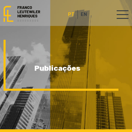
PT
EN
Publicações