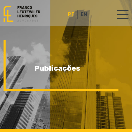
PT
EN
Publicações