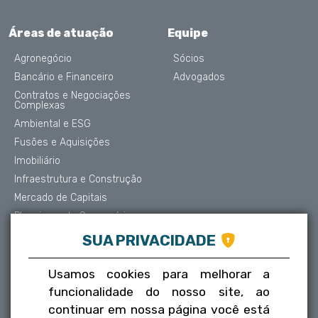
Áreas de atuação
Equipe
Agronegócio
Sócios
Bancário e Financeiro
Advogados
Contratos e Negociações
Complexas
Ambiental e ESG
Fusões e Aquisições
Imobiliário
Infraestrutura e Construção
Mercado de Capitais
Planejamento Sucessório
Contencioso e Arbitragem
SUA PRIVACIDADE
Proteção de Dados
Societário
Usamos cookies para melhorar a
Trabalhista
funcionalidade do nosso site, ao
Tributário
continuar em nossa página você está