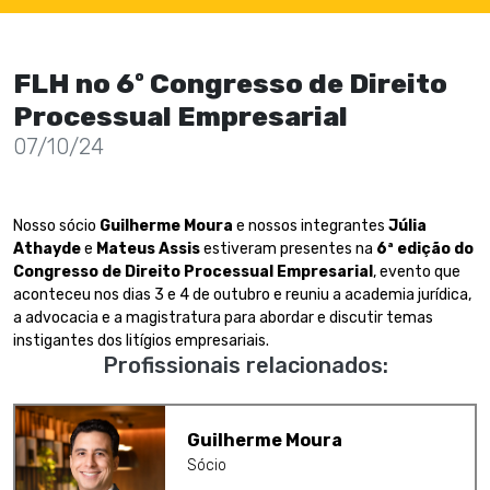
FLH no 6º Congresso de Direito
Processual Empresarial
07/10/24
Nosso sócio
Guilherme Moura
e nossos integrantes
Júlia
Athayde
e
Mateus Assis
estiveram presentes na
6ª edição do
Congresso de Direito Processual Empresarial
, evento que
aconteceu nos dias 3 e 4 de outubro e reuniu a academia jurídica,
a advocacia e a magistratura para abordar e discutir temas
instigantes dos litígios empresariais.
Profissionais relacionados:
Guilherme Moura
Sócio