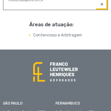
mateus.assis@flha.com.br
Áreas de atuação:
Contencioso e Arbitragem
SÃO PAULO
PERNAMBUCO