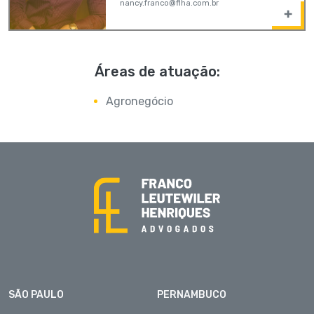
nancy.franco@flha.com.br
Áreas de atuação:
Agronegócio
SÃO PAULO
PERNAMBUCO