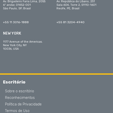
Av. Brigadeiro Faria Lima, 2055
Av. República do Líbano, 251
6º andar, 01452-001
Sala 604, Torre 2, 51110-1601
São Paulo, SP, Brasil
Recife, PE, Brasil
+55 11 3016-1888
+55 81 3204-4940
NEW YORK
1177 Avenue of the Americas.
New York City, NY
10036, USA
Escritório
Sobre o escritório
Reconhecimentos
Política de Privacidade
Termos de Uso