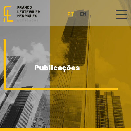
PT
EN
Publicações