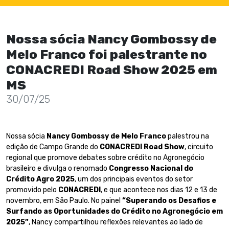
Nossa sócia Nancy Gombossy de
Melo Franco foi palestrante no
CONACREDI Road Show 2025 em
MS
30/07/25
Nossa sócia
Nancy Gombossy de Melo Franco
palestrou na
edição de Campo Grande do
CONACREDI Road Show
, circuito
regional que promove debates sobre crédito no Agronegócio
brasileiro e divulga o renomado
Congresso Nacional do
Crédito Agro 2025
, um dos principais eventos do setor
promovido pelo
CONACREDI
, e que acontece nos dias 12 e 13 de
novembro, em São Paulo. No painel
“Superando os Desafios e
Surfando as Oportunidades do Crédito no Agronegócio em
2025”
, Nancy compartilhou reflexões relevantes ao lado de