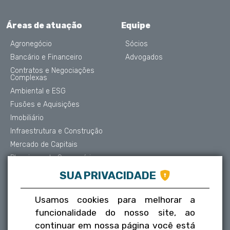
Áreas de atuação
Equipe
Agronegócio
Sócios
Bancário e Financeiro
Advogados
Contratos e Negociações
Complexas
Ambiental e ESG
Fusões e Aquisições
Imobiliário
Infraestrutura e Construção
Mercado de Capitais
Planejamento Sucessório
Contencioso e Arbitragem
SUA PRIVACIDADE
Proteção de Dados
Societário
Usamos cookies para melhorar a
Trabalhista
funcionalidade do nosso site, ao
Tributário
continuar em nossa página você está