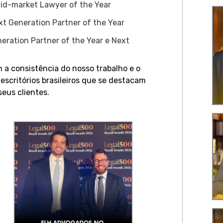
id-market Lawyer of the Year
xt Generation Partner of the Year
eration Partner of the Year e Next
 a consistência do nosso trabalho e o
scritórios brasileiros que se destacam
seus clientes.