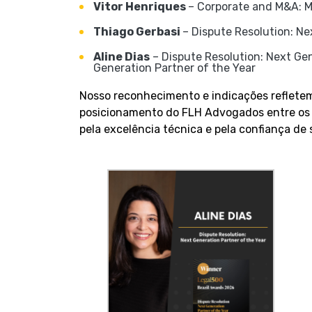
Vitor Henriques
– Corporate and M&A: M
Thiago Gerbasi
– Dispute Resolution: Ne
Aline Dias
– Dispute Resolution: Next Gen
Generation Partner of the Year
Nosso reconhecimento e indicações refletem
posicionamento do FLH Advogados entre os e
pela excelência técnica e pela confiança de 