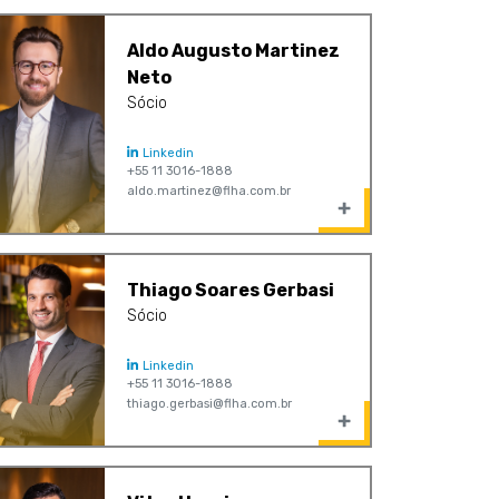
Aldo Augusto Martinez
Neto
Sócio
Linkedin
+55 11 3016-1888
aldo.martinez@flha.com.br
Thiago Soares Gerbasi
Sócio
Linkedin
+55 11 3016-1888
thiago.gerbasi@flha.com.br