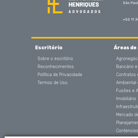
São Paul
+55 11 
Escritório
Áreas de
Sobre o escritório
Agronegóc
Reconhecimentos
Bancário e
Política de Privacidade
Contratos
Termos de Uso
Ambiental
Fusões e 
Imobiliário
Infraestru
Mercado de
Planejame
Contencios