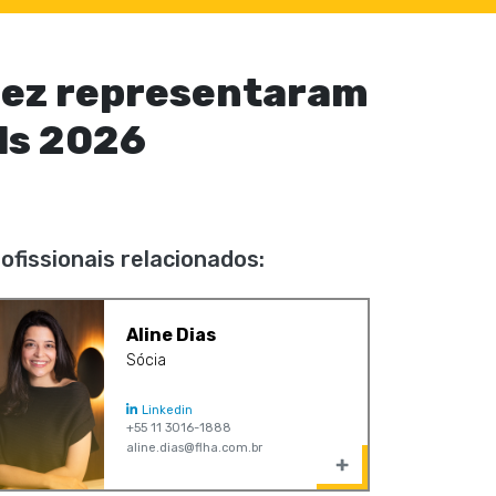
inez representaram
ds 2026
ofissionais relacionados:
Aline Dias
Sócia
Linkedin
+55 11 3016-1888
aline.dias@flha.com.br