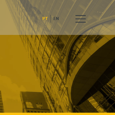
PT
EN