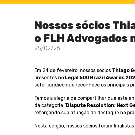
Nossos sócios Thi
o FLH Advogados n
25/02/26
Em 24 de fevereiro, nossos sócios
Thiago G
presentes no
Legal 500 Brazil Awards 20
setor jurídico que reconhece os principais pro
Temos a alegria de compartilhar que este a
da categoria “
Dispute Resolution: Next G
reforçando sua atuação de destaque na prát
Nesta edição, nossos sócios foram finalistas