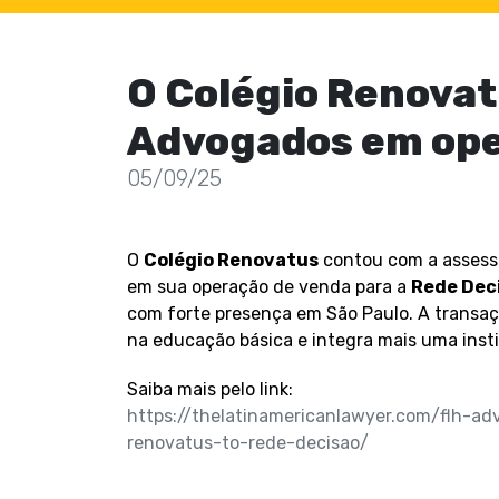
O Colégio Renovat
Advogados em ope
05/09/25
O
Colégio Renovatus
contou com a assesso
em sua operação de venda para a
Rede Dec
com forte presença em São Paulo. A transa
na educação básica e integra mais uma insti
Saiba mais pelo link:
https://thelatinamericanlawyer.com/flh-ad
renovatus-to-rede-decisao/