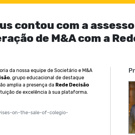
us contou com a assesso
ração de M&A com a Red
Pr
ria da nossa equipe de Societário e M&A
isão
, grupo educacional de destaque
ção amplia a presença da
Rede Decisão
tuição de excelência à sua plataforma.
vises-on-the-sale-of-colegio-