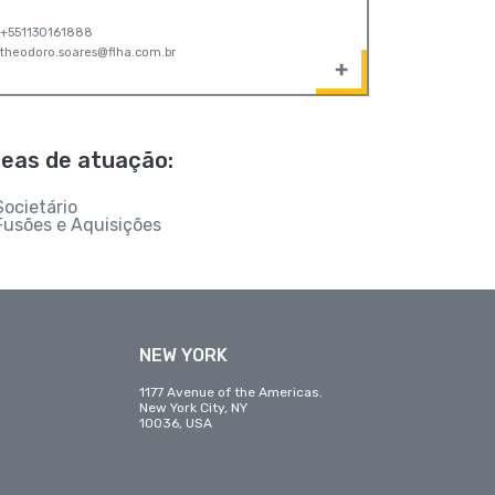
+551130161888
theodoro.soares@flha.com.br
eas de atuação:
Societário
Fusões e Aquisições
NEW YORK
1177 Avenue of the Americas.
New York City, NY
10036, USA