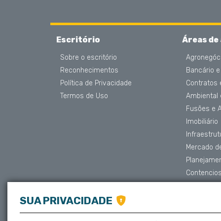
Escritório
Áreas de
Sobre o escritório
Agronegóc
Reconhecimentos
Bancário e
Política de Privacidade
Contratos
Termos de Uso
Ambiental
Fusões e 
Imobiliário
Infraestru
Mercado de
Planejame
Contencios
Proteção 
Societário
SUA PRIVACIDADE
Trabalhista