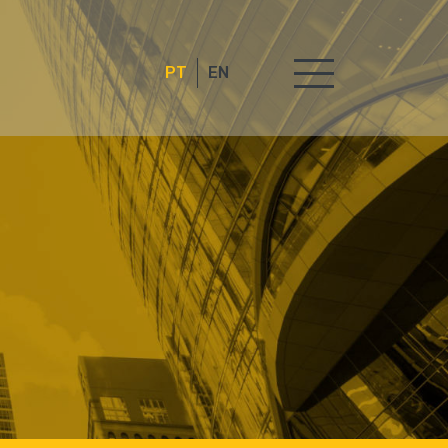
PT
EN