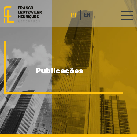
PT
EN
Publicações