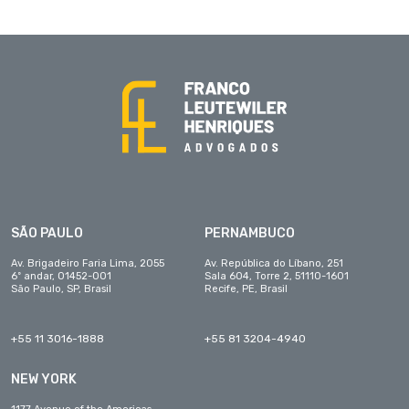
SÃO PAULO
PERNAMBUCO
Av. Brigadeiro Faria Lima, 2055
Av. República do Líbano, 251
6º andar, 01452-001
Sala 604, Torre 2, 51110-1601
São Paulo, SP, Brasil
Recife, PE, Brasil
+55 11 3016-1888
+55 81 3204-4940
NEW YORK