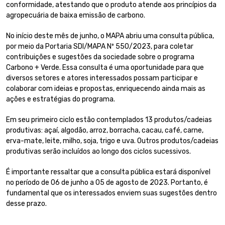
conformidade, atestando que o produto atende aos princípios da
agropecuária de baixa emissão de carbono.
No início deste mês de junho, o MAPA abriu uma consulta pública,
por meio da Portaria SDI/MAPA Nº 550/2023, para coletar
contribuições e sugestões da sociedade sobre o programa
Carbono + Verde. Essa consulta é uma oportunidade para que
diversos setores e atores interessados possam participar e
colaborar com ideias e propostas, enriquecendo ainda mais as
ações e estratégias do programa.
Em seu primeiro ciclo estão contemplados 13 produtos/cadeias
produtivas: açaí, algodão, arroz, borracha, cacau, café, carne,
erva-mate, leite, milho, soja, trigo e uva. Outros produtos/cadeias
produtivas serão incluídos ao longo dos ciclos sucessivos.
É importante ressaltar que a consulta pública estará disponível
no período de 06 de junho a 05 de agosto de 2023. Portanto, é
fundamental que os interessados enviem suas sugestões dentro
desse prazo.