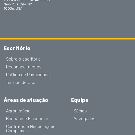
1177 Avenue of the Americas.
New York City, NY
10036, USA
Escritório
Sobre o escritório
Reconhecimentos
Política de Privacidade
Termos de Uso
Áreas de atuação
Equipe
Agronegócio
Sócios
Bancário e Financeiro
Advogados
Contratos e Negociações
Complexas