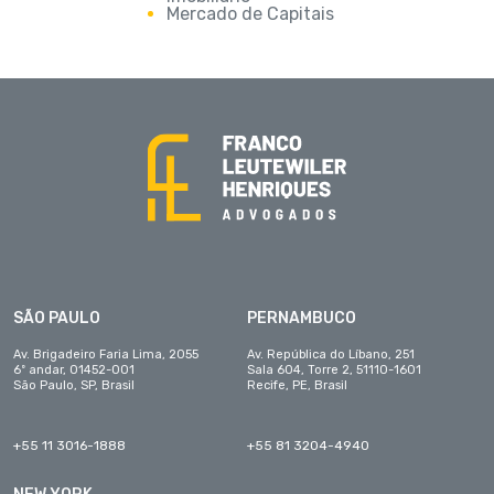
Mercado de Capitais
SÃO PAULO
PERNAMBUCO
Av. Brigadeiro Faria Lima, 2055
Av. República do Líbano, 251
6º andar, 01452-001
Sala 604, Torre 2, 51110-1601
São Paulo, SP, Brasil
Recife, PE, Brasil
+55 11 3016-1888
+55 81 3204-4940