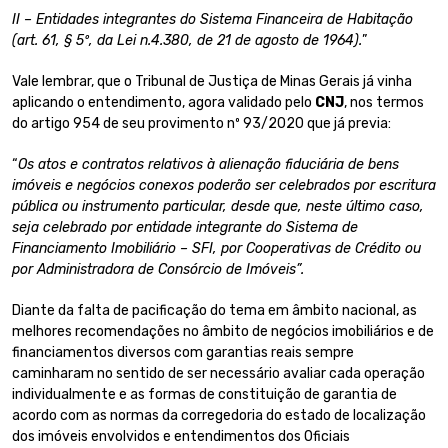
II – Entidades integrantes do Sistema Financeira de Habitação
(art. 61, § 5º, da Lei n.4.380, de 21 de agosto de 1964).
”
Vale lembrar, que o Tribunal de Justiça de Minas Gerais já vinha
aplicando o entendimento, agora validado pelo
CNJ
, nos termos
do artigo 954 de seu provimento nº 93/2020 que já previa:
“
Os atos e contratos relativos à alienação fiduciária de bens
imóveis e negócios conexos poderão ser celebrados por escritura
pública ou instrumento particular, desde que, neste último caso,
seja celebrado por entidade integrante do Sistema de
Financiamento Imobiliário – SFI, por Cooperativas de Crédito ou
por Administradora de Consórcio de Imóveis”.
Diante da falta de pacificação do tema em âmbito nacional, as
melhores recomendações no âmbito de negócios imobiliários e de
financiamentos diversos com garantias reais sempre
caminharam no sentido de ser necessário avaliar cada operação
individualmente e as formas de constituição de garantia de
acordo com as normas da corregedoria do estado de localização
dos imóveis envolvidos e entendimentos dos Oficiais