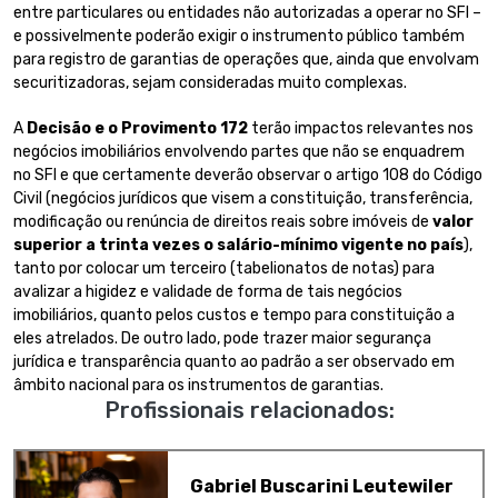
entre particulares ou entidades não autorizadas a operar no SFI –
e possivelmente poderão exigir o instrumento público também
para registro de garantias de operações que, ainda que envolvam
securitizadoras, sejam consideradas muito complexas.
A
Decisão e o Provimento 172
terão impactos relevantes nos
negócios imobiliários envolvendo partes que não se enquadrem
no SFI e que certamente deverão observar o artigo 108 do Código
Civil (negócios jurídicos que visem a constituição, transferência,
modificação ou renúncia de direitos reais sobre imóveis de
valor
superior a
trinta vezes o salário-mínimo vigente no país
),
tanto por colocar um terceiro (tabelionatos de notas) para
avalizar a higidez e validade de forma de tais negócios
imobiliários, quanto pelos custos e tempo para constituição a
eles atrelados. De outro lado, pode trazer maior segurança
jurídica e transparência quanto ao padrão a ser observado em
âmbito nacional para os instrumentos de garantias.
Profissionais relacionados:
Gabriel Buscarini Leutewiler