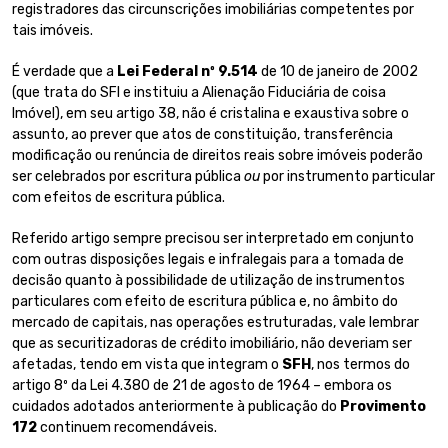
registradores das circunscrições imobiliárias competentes por
tais imóveis.
É verdade que a
Lei Federal nº 9.514
de 10 de janeiro de 2002
(que trata do SFI e instituiu a Alienação Fiduciária de coisa
Imóvel), em seu artigo 38, não é cristalina e exaustiva sobre o
assunto, ao prever que atos de constituição, transferência
modificação ou renúncia de direitos reais sobre imóveis poderão
ser celebrados por escritura pública
ou
por instrumento particular
com efeitos de escritura pública.
Referido artigo sempre precisou ser interpretado em conjunto
com outras disposições legais e infralegais para a tomada de
decisão quanto à possibilidade de utilização de instrumentos
particulares com efeito de escritura pública e, no âmbito do
mercado de capitais, nas operações estruturadas, vale lembrar
que as securitizadoras de crédito imobiliário, não deveriam ser
afetadas, tendo em vista que integram o
SFH
, nos termos do
artigo 8º da Lei 4.380 de 21 de agosto de 1964 – embora os
cuidados adotados anteriormente à publicação do
Provimento
172
continuem recomendáveis.