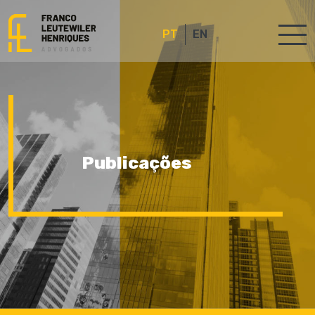
PT
EN
Publicações