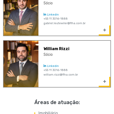
Sócio
Linkedin
+55 11 3016-1888
gabriel.leutewiler@flha.com.br
William Rizzi
Sócio
Linkedin
+55 11 3016-1888
william.rizzi@flha.com.br
Áreas de atuação:
Imobiliário