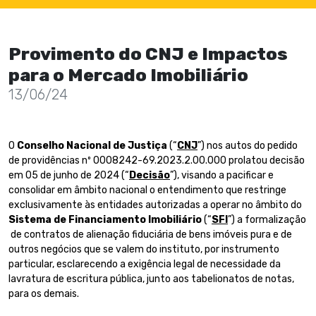
Provimento do CNJ e Impactos
para o Mercado Imobiliário
13/06/24
O
Conselho Nacional de Justiça
(“
CNJ
”) nos autos do pedido
de providências nº 0008242-69.2023.2.00.000 prolatou decisão
em 05 de junho de 2024 (“
Decisão
”), visando a pacificar e
consolidar em âmbito nacional o entendimento que restringe
exclusivamente às entidades autorizadas a operar no âmbito do
Sistema de Financiamento Imobiliário
(“
SFI
”) a formalização
de contratos de alienação fiduciária de bens imóveis pura e de
outros negócios que se valem do instituto, por instrumento
particular, esclarecendo a exigência legal de necessidade da
lavratura de escritura pública, junto aos tabelionatos de notas,
para os demais.