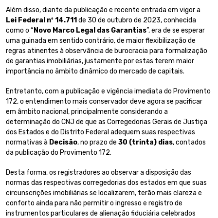
Além disso, diante da publicação e recente entrada em vigor a
Lei Federal nº 14.711
de 30 de outubro de 2023, conhecida
como o “
Novo Marco Legal das Garantias
”, era de se esperar
uma guinada em sentido contrário, de maior flexibilização de
regras atinentes à observância de burocracia para formalização
de garantias imobiliárias, justamente por estas terem maior
importância no âmbito dinâmico do mercado de capitais.
Entretanto, com a publicação e vigência imediata do Provimento
172, o entendimento mais conservador deve agora se pacificar
em âmbito nacional, principalmente considerando a
determinação do CNJ de que as Corregedorias Gerais de Justiça
dos Estados e do Distrito Federal adequem suas respectivas
normativas à
Decisão
, no prazo de
30 (trinta) dias
, contados
da publicação do Provimento 172.
Desta forma, os registradores ao observar a disposição das
normas das respectivas corregedorias dos estados em que suas
circunscrições imobiliárias se localizarem, terão mais clareza e
conforto ainda para não permitir o ingresso e registro de
instrumentos particulares de alienação fiduciária celebrados