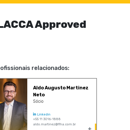
 LACCA Approved
ofissionais relacionados:
Aldo Augusto Martinez
Neto
Sócio
Linkedin
+55 11 3016-1888
aldo.martinez@flha.com.br