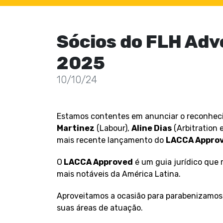
Sócios do FLH Ad
2025
10/10/24
Estamos contentes em anunciar o reconheci
Martinez
(Labour),
Aline Dias
(Arbitration e
mais recente lançamento do
LACCA Appro
O
LACCA Approved
é um guia jurídico que
mais notáveis da América Latina.
Aproveitamos a ocasião para parabenizamos 
suas áreas de atuação.