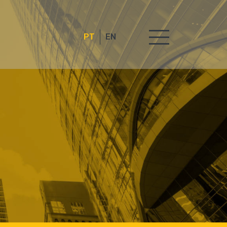
PT
EN