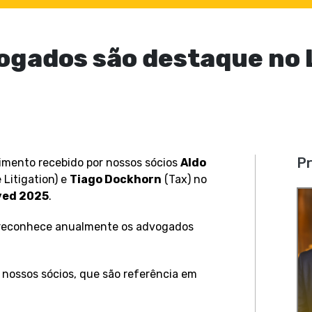
vogados são destaque no
Pr
mento recebido por nossos sócios
Aldo
 Litigation) e
Tiago Dockhorn
(Tax) no
ved 2025
.
 reconhece anualmente os advogados
nossos sócios, que são referência em