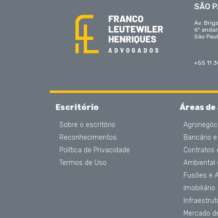
SÃO 
Av. Brig
6º anda
São Paul
+55 11 
Escritório
Áreas de
Sobre o escritório
Agronegóc
Reconhecimentos
Bancário e
Política de Privacidade
Contratos
Termos de Uso
Ambiental
Fusões e 
Imobiliário
Infraestru
Mercado de