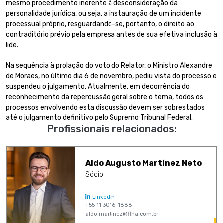
mesmo procedimento inerente à desconsideração da
personalidade jurídica, ou seja, a instauração de um incidente
processual próprio, resguardando-se, portanto, o direito ao
contraditório prévio pela empresa antes de sua efetiva inclusão à
lide.
Na sequência à prolação do voto do Relator, o Ministro Alexandre
de Moraes, no último dia 6 de novembro, pediu vista do processo e
suspendeu o julgamento. Atualmente, em decorrência do
reconhecimento da repercussão geral sobre o tema, todos os
processos envolvendo esta discussão devem ser sobrestados
até o julgamento definitivo pelo Supremo Tribunal Federal.
Profissionais relacionados:
Aldo Augusto Martinez Neto
Sócio
Linkedin
+55 11 3016-1888
aldo.martinez@flha.com.br