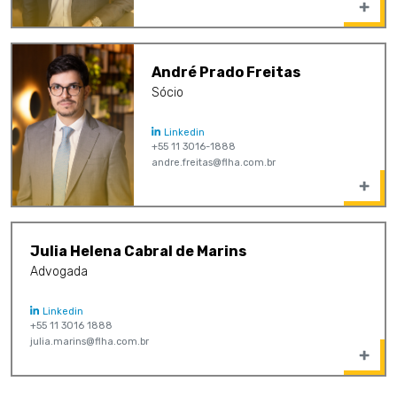
André Prado Freitas
Sócio
Linkedin
+55 11 3016-1888
andre.freitas@flha.com.br
Julia Helena Cabral de Marins
Advogada
Linkedin
+55 11 3016 1888
julia.marins@flha.com.br