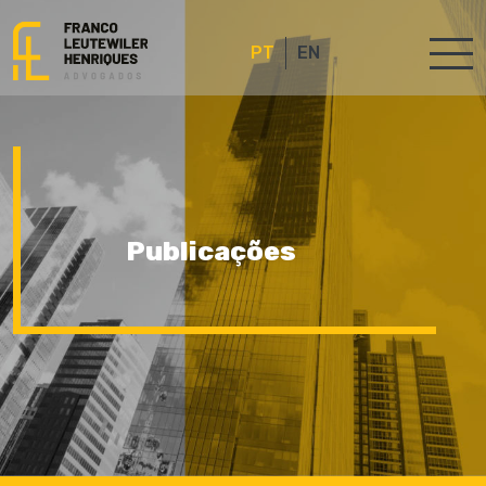
PT
EN
Publicações