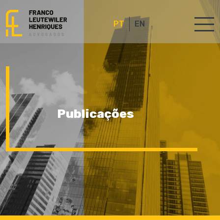
PT
EN
Publicações