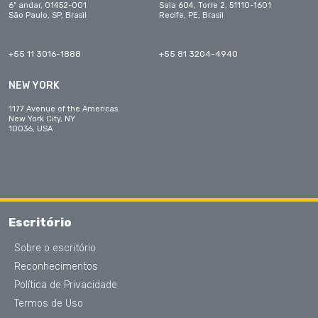
6º andar, 01452-001
Sala 604, Torre 2, 51110-1601
São Paulo, SP, Brasil
Recife, PE, Brasil
+55 11 3016-1888
+55 81 3204-4940
NEW YORK
1177 Avenue of the Americas.
New York City, NY
10036, USA
Escritório
Sobre o escritório
Reconhecimentos
Política de Privacidade
Termos de Uso