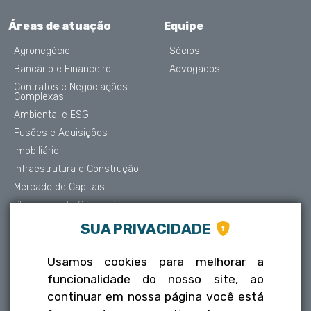
Áreas de atuação
Equipe
Agronegócio
Sócios
Bancário e Financeiro
Advogados
Contratos e Negociações
Complexas
Ambiental e ESG
Fusões e Aquisições
Imobiliário
Infraestrutura e Construção
Mercado de Capitais
Planejamento Sucessório
Contencioso e Arbitragem
SUA PRIVACIDADE
Proteção de Dados
Societário
Usamos cookies para melhorar a
Trabalhista
funcionalidade do nosso site, ao
Tributário
continuar em nossa página você está