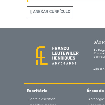
ANEXAR CURRÍCULO
SÃO 
Av. Brig
6º anda
São Paul
+55 11 
Escritório
Áreas de
Sobre o escritório
Agronegóc