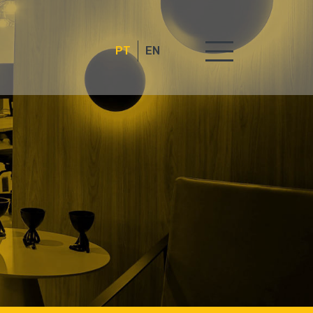
PT
EN