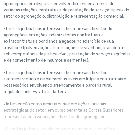
agronegócio em disputas envolvendo o encerramento de
variadas relações contratuais de prestação de serviço típicas do
setor do agronegócio, distribuição e representação comercial;
• Defesa judicial dos interesses de empresas do setor do
agronegócio em ações indenizatórias contratuais e
extracontratuais por danos alegados no exercício de sua
atividade (pulverização área, relações de vizinhança, acidentes
sob competência da justiça cível, prestação de serviços agrícolas
e de fornecimento de insumos e sementes);
• Defesa judicial dos interesses de empresas do setor
sucroenergético e de biocombustíveis em litígios contratuais e
possessórios envolvendo arrendamento e parceria rural,
regulados pelo Estatuto da Terra;
• Intervenção como amicus curiae em ações judiciais
estratégicas do setor, em curso perante as Cortes Superiores,
representando associações do setor do agronegócio;
• Disputas judiciais envolvendo armazenagem, elevação e