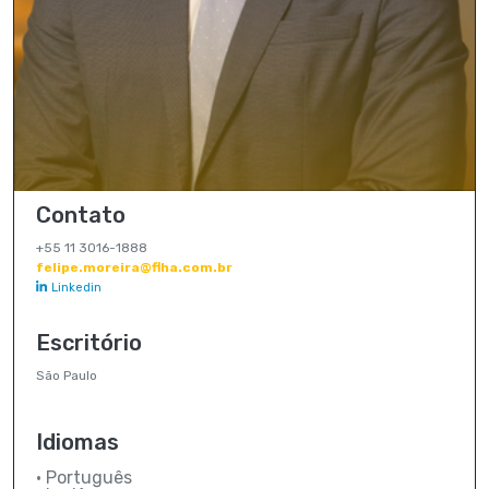
Contato
+55 11 3016-1888
felipe.moreira@flha.com.br
Linkedin
Escritório
São Paulo
Idiomas
• Português