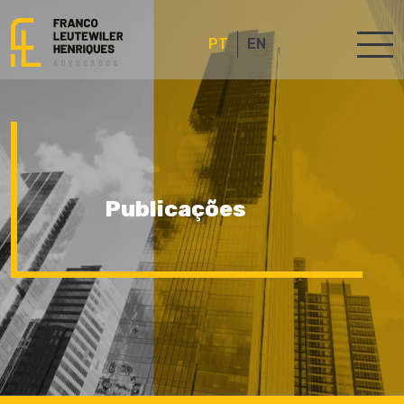
PT
EN
Publicações