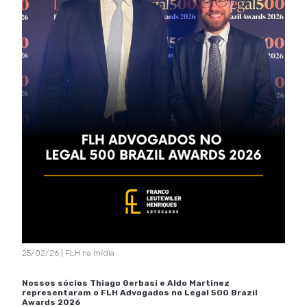
25/02/26 | FLH na mídia
Nossos sócios Thiago Gerbasi e Aldo Martinez
representaram o FLH Advogados no Legal 500 Brazil
Awards 2026