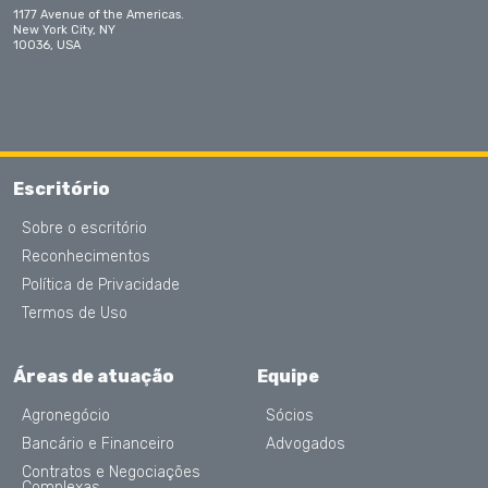
1177 Avenue of the Americas.
New York City, NY
10036, USA
Escritório
Sobre o escritório
Reconhecimentos
Política de Privacidade
Termos de Uso
Áreas de atuação
Equipe
Agronegócio
Sócios
Bancário e Financeiro
Advogados
Contratos e Negociações
Complexas