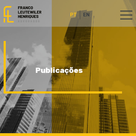
PT
EN
Publicações