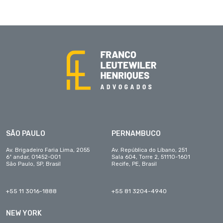
SÃO PAULO
PERNAMBUCO
Av. Brigadeiro Faria Lima, 2055
Av. República do Líbano, 251
6º andar, 01452-001
Sala 604, Torre 2, 51110-1601
São Paulo, SP, Brasil
Recife, PE, Brasil
+55 11 3016-1888
+55 81 3204-4940
NEW YORK