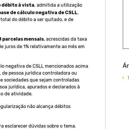
 débito à vista
, admitida a utilização
 base de cálculo negativa de CSLL
,
total do débito a ser quitado, e de
 parcelas mensais
, acrescidas da taxa
 juros de 1% relativamente ao mês em
Ár
lculo negativa de CSLL mencionados acima
, de pessoa jurídica controladora ou
 de sociedades que sejam controladas
oa jurídica, apurados e declarados à
o de atividade.
regularização não alcança débitos
ra esclarecer dúvidas sobre o tema.