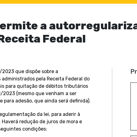
permite a autorregulariz
 Receita Federal
Pr
0/2023 que dispõe sobre a
s administrados pela Receita Federal do
is para quitação de débitos tributários
11/2023 (mesmo que venham a ser
e para adesão, que ainda será definida).
regulamentação da lei, para aderir à
. Haverá redução de juros de mora e
 seguintes condições: