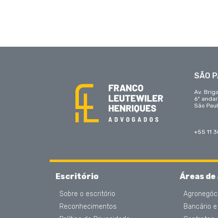
SÃO 
Av. Brig
6º anda
São Paul
+55 11 
Escritório
Áreas de
Sobre o escritório
Agronegóc
Reconhecimentos
Bancário e