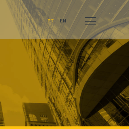
PT
EN