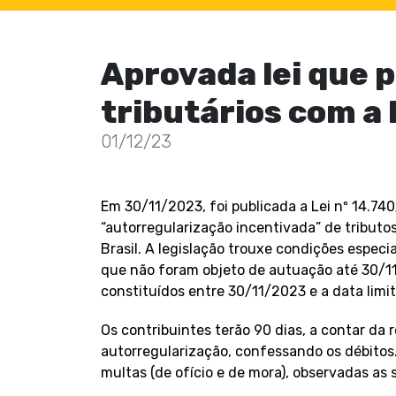
Aprovada lei que 
tributários com a
01/12/23
Em 30/11/2023, foi publicada a Lei nº 14.74
“autorregularização incentivada” de tributo
Brasil. A legislação trouxe condições especia
que não foram objeto de autuação até 30/
constituídos entre 30/11/2023 e a data limit
Os contribuintes terão 90 dias, a contar da 
autorregularização, confessando os débitos
multas (de ofício e de mora), observadas as