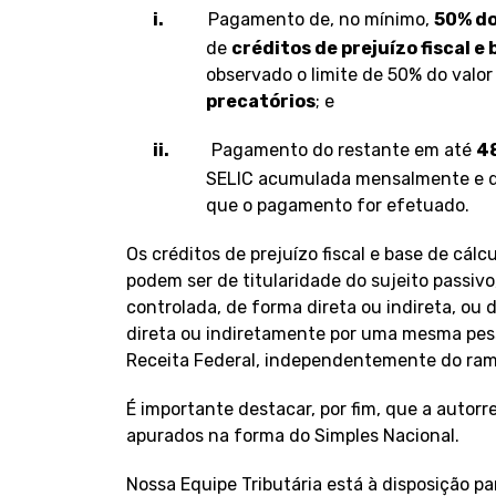
i.
Pagamento de, no mínimo,
50% do
de
créditos de prejuízo fiscal e
observado o limite de 50% do valor 
precatórios
; e
ii.
Pagamento do restante em até
48
SELIC acumulada mensalmente e de
que o pagamento for efetuado.
Os créditos de prejuízo fiscal e base de cá
podem ser de titularidade do sujeito passivo
controlada, de forma direta ou indireta, ou
direta ou indiretamente por uma mesma pess
Receita Federal, independentemente do ram
É importante destacar, por fim, que a autor
apurados na forma do Simples Nacional.
Nossa Equipe Tributária está à disposição pa