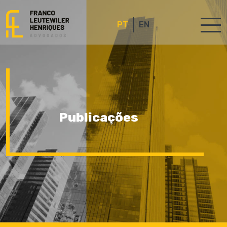
PT
EN
Publicações