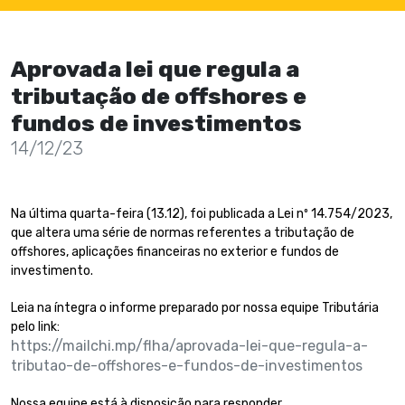
Aprovada lei que regula a
tributação de offshores e
fundos de investimentos
14/12/23
Na última quarta-feira (13.12), foi publicada a Lei nº 14.754/2023,
que altera uma série de normas referentes a tributação de
offshores, aplicações financeiras no exterior e fundos de
investimento.
Leia na íntegra o informe preparado por nossa equipe Tributária
pelo link:
https://mailchi.mp/flha/aprovada-lei-que-regula-a-
tributao-de-offshores-e-fundos-de-investimentos
Nossa equipe está à disposição para responder