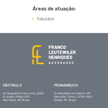
Áreas de atuação:
Tributário
SÃO PAULO
PERNAMBUCO
Av. Brigadeiro Faria Lima, 2055
Av. República do Líbano, 251
6º andar, 01452-001
Sala 604, Torre 2, 51110-1601
São Paulo, SP, Brasil
Recife, PE, Brasil