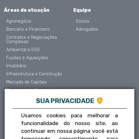
Áreas de atuação
Equipe
Agronegócio
Sócios
Bancário e Financeiro
Advogados
Contratos e Negociações
Complexas
Ambiental e ESG
Fusões e Aquisições
Imobiliário
Infraestrutura e Construção
Mercado de Capitais
Planejamento Sucessório
Contencioso e Arbitragem
SUA PRIVACIDADE
Proteção de Dados
Societário
Usamos cookies para melhorar a
Trabalhista
funcionalidade do nosso site, ao
Tributário
continuar em nossa página você está
fornecendo consentimento para