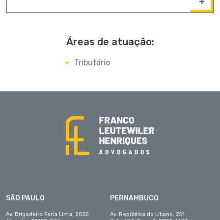
Áreas de atuação:
Tributário
SÃO PAULO
PERNAMBUCO
Av. Brigadeiro Faria Lima, 2055
Av. República do Líbano, 251