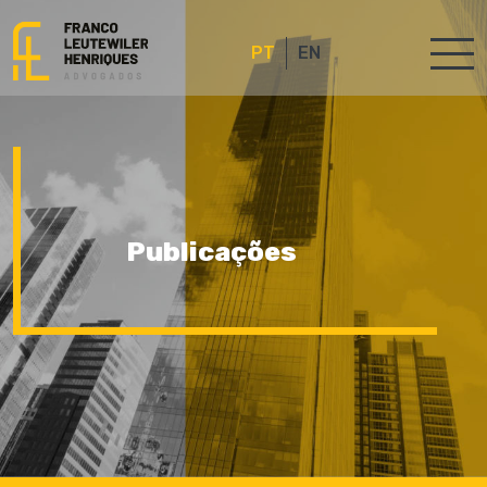
PT
EN
Publicações