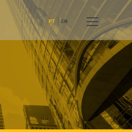
PT
EN