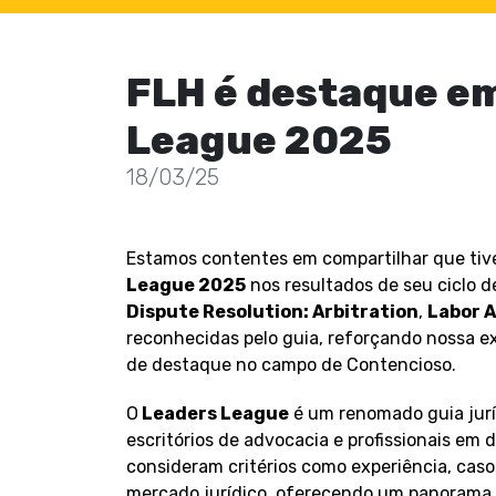
FLH é destaque em
League 2025
18/03/25
Estamos contentes em compartilhar que tiv
League 2025
nos resultados de seu ciclo d
Dispute Resolution: Arbitration
,
Labor 
reconhecidas pelo guia, reforçando nossa ex
de destaque no campo de Contencioso.
O
Leaders League
é um renomado guia juríd
escritórios de advocacia e profissionais em 
consideram critérios como experiência, cas
mercado jurídico, oferecendo um panorama da