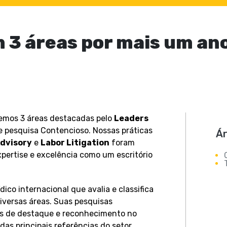
 3 áreas por mais um ano
emos 3 áreas destacadas pelo
Leaders
e pesquisa Contencioso. Nossas práticas
Ár
Advisory
e
Labor Litigation
foram
pertise e excelência como um escritório
ico internacional que avalia e classifica
diversas áreas. Suas pesquisas
os de destaque e reconhecimento no
s principais referências do setor.