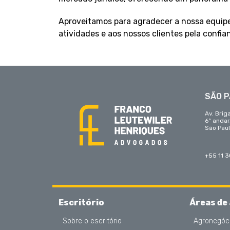
Aproveitamos para agradecer a nossa equip
atividades e aos nossos clientes pela confia
SÃO 
Av. Brig
6º anda
São Paul
+55 11 
Escritório
Áreas de
Sobre o escritório
Agronegóc