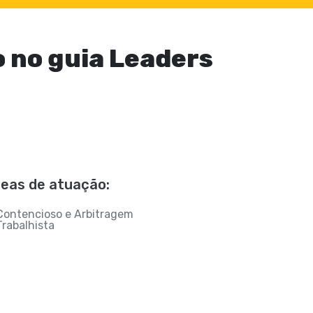
 no guia Leaders
eas de atuação:
Contencioso e Arbitragem
Trabalhista