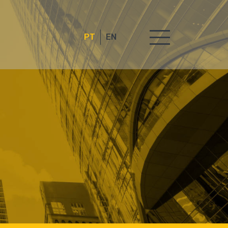
PT
EN