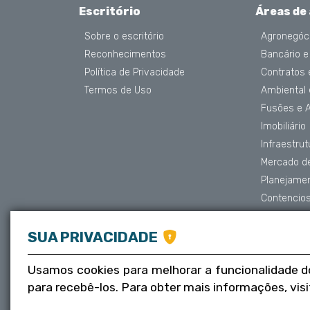
Escritório
Áreas de
Sobre o escritório
Agronegóc
Reconhecimentos
Bancário e
Política de Privacidade
Contratos
Termos de Uso
Ambiental
Fusões e 
Imobiliário
Infraestru
Mercado de
Planejame
Contencios
Proteção 
Societário
SUA PRIVACIDADE
Trabalhista
Usamos cookies para melhorar a funcionalidade d
Tributário
para recebê-los. Para obter mais informações, vis