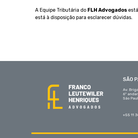
A Equipe Tributária do
FLH Advogados
está
está à disposição para esclarecer dúvidas.
SÃO 
Av. Brig
6º anda
São Paul
+55 11 