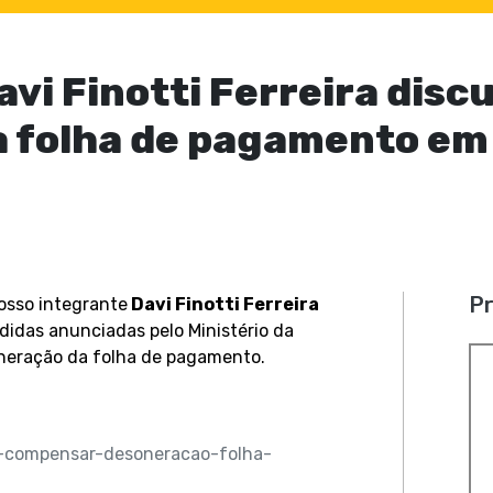
vi Finotti Ferreira dis
a folha de pagamento em
Pr
nosso integrante
Davi Finotti Ferreira
idas anunciadas pelo Ministério da
neração da folha de pagamento.
a-compensar-desoneracao-folha-