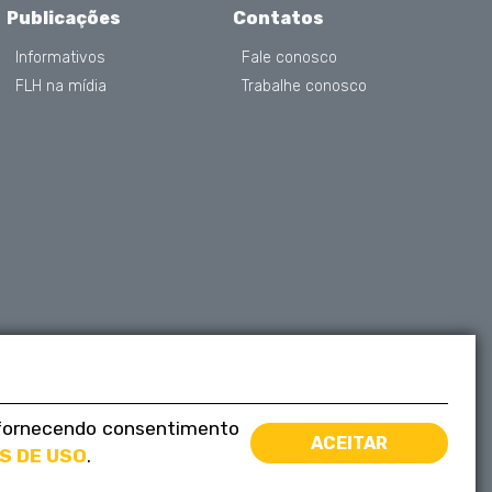
Publicações
Contatos
Informativos
Fale conosco
FLH na mídia
Trabalhe conosco
á fornecendo consentimento
ACEITAR
S DE USO
.