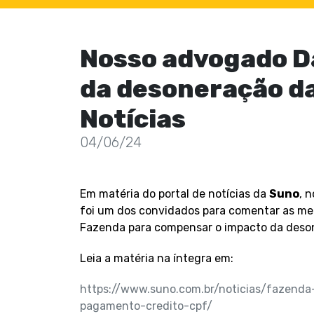
Nosso advogado Da
da desoneração d
Notícias
04/06/24
Em matéria do portal de notícias da
Suno
, 
foi um dos convidados para comentar as med
Fazenda para compensar o impacto da deso
Leia a matéria na íntegra em:
https://www.suno.com.br/noticias/fazend
pagamento-credito-cpf/