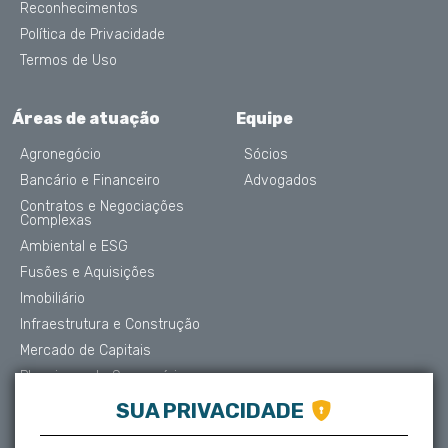
Reconhecimentos
Política de Privacidade
Termos de Uso
Áreas de atuação
Equipe
Agronegócio
Sócios
Bancário e Financeiro
Advogados
Contratos e Negociações
Complexas
Ambiental e ESG
Fusões e Aquisições
Imobiliário
Infraestrutura e Construção
Mercado de Capitais
Planejamento Sucessório
Contencioso e Arbitragem
SUA PRIVACIDADE
Proteção de Dados