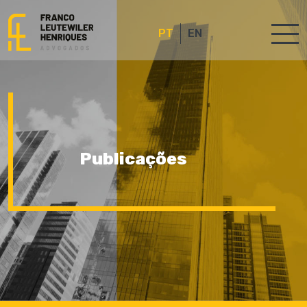
PT
EN
Publicações